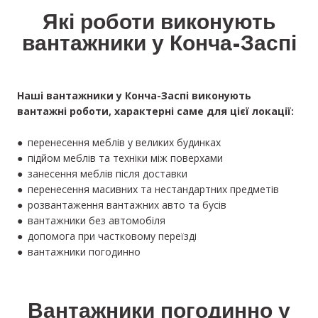
Які роботи виконують
вантажники у Конча-Заспі
Наші вантажники у Конча-Заспі виконують
вантажні роботи, характерні саме для цієї локації:
● перенесення меблів у великих будинках
● підйом меблів та техніки між поверхами
● занесення меблів після доставки
● перенесення масивних та нестандартних предметів
● розвантаження вантажних авто та бусів
● вантажники без автомобіля
● допомога при частковому переїзді
● вантажники погодинно
Вантажники погодинно у