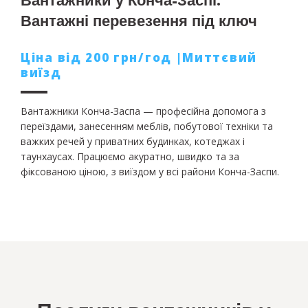
Вантажники у Конча-Заспі.
Вантажні перевезення під ключ
Ціна від 200 грн/год |Миттєвий
виїзд
Вантажники Конча-Заспа — професійна допомога з
переїздами, занесенням меблів, побутової техніки та
важких речей у приватних будинках, котеджах і
таунхаусах. Працюємо акуратно, швидко та за
фіксованою ціною, з виїздом у всі райони Конча-Заспи.