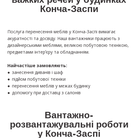
важких речей у будинках
Конча-Заспи
Послуга перенесення меблів у Конча-Заспі вимагає
акуратності та досвіду. Наші вантажники працюють з
дизайнерськими меблями, великою побутовою технікою,
предметами інтерʼєру та обладнанням.
Найчастіше замовляють:
● занесення диванів і шаф
● підйом побутової техніки
● перенесення меблів у межах будинку
● допомогу при доставці з салонів
Вантажно-
розвантажувальні роботи
у Конча-Заспі