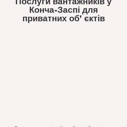
Послуги вантажників у
Конча-Заспі для
приватних обʼєктів