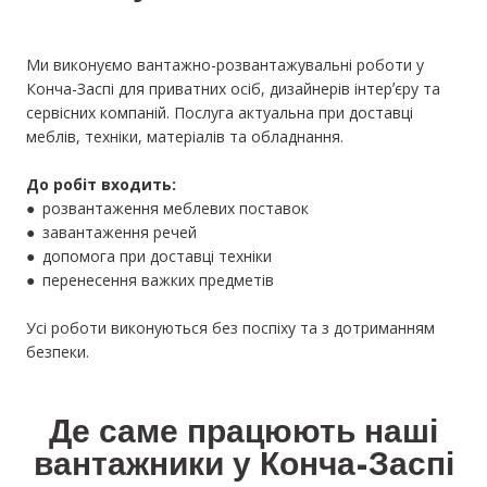
Ми виконуємо вантажно-розвантажувальні роботи у
Конча-Заспі для приватних осіб, дизайнерів інтерʼєру та
сервісних компаній. Послуга актуальна при доставці
меблів, техніки, матеріалів та обладнання.
До робіт входить:
● розвантаження меблевих поставок
● завантаження речей
● допомога при доставці техніки
● перенесення важких предметів
Усі роботи виконуються без поспіху та з дотриманням
безпеки.
Де саме працюють наші
вантажники у Конча-Заспі