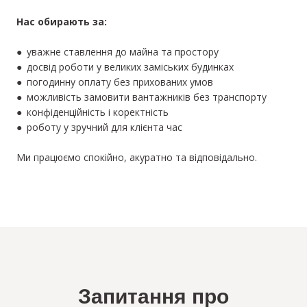
Нас обирають за:
● уважне ставлення до майна та простору
● досвід роботи у великих заміських будинках
● погодинну оплату без прихованих умов
● можливість замовити вантажників без транспорту
● конфіденційність і коректність
● роботу у зручний для клієнта час
Ми працюємо спокійно, акуратно та відповідально.
Запитання про