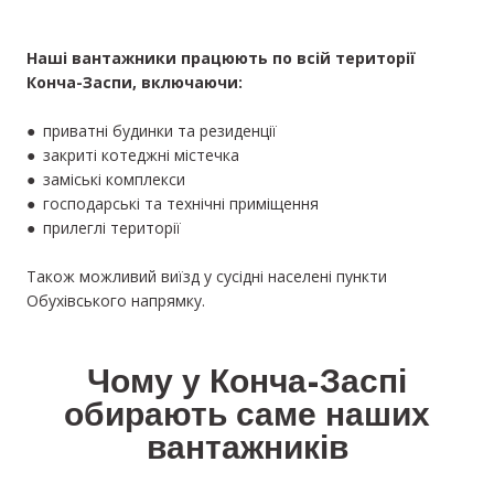
Наші вантажники працюють по всій території
Конча-Заспи, включаючи:
● приватні будинки та резиденції
● закриті котеджні містечка
● заміські комплекси
● господарські та технічні приміщення
● прилеглі території
Також можливий виїзд у сусідні населені пункти
Обухівського напрямку.
Чому у Конча-Заспі
обирають саме наших
вантажників