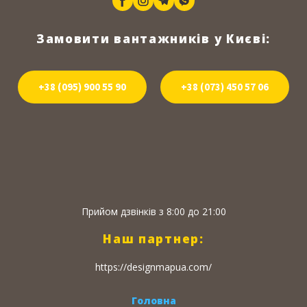
Замовити вантажників у Києві:
+38 (095) 900 55 90
+38 (073) 450 57 06
Прийом дзвінків з 8:00 до 21:00
Наш партнер:
https://designmapua.com/
Головна