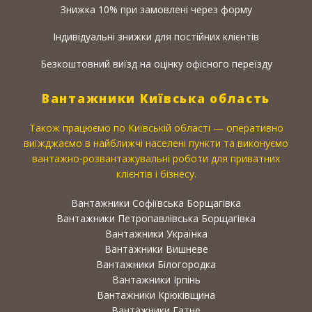
Знижка 10% при замовлені через форму
Індивідуальні знижки для постійних клієнтів
Безкоштовний виїзд на оцінку офісного переїзду
Вантажники Київська область
Також працюємо по Київській області — оперативно
виїжджаємо в найближчі населені пункти та виконуємо
вантажно-розвантажувальні роботи для приватних
клієнтів і бізнесу.
Вантажники Софіївська Борщагівка
Вантажники Петропавлівська Борщагівка
Вантажники Українка
Вантажники Вишневе
Вантажники Білогородка
Вантажники Ірпінь
Вантажники Крюківщина
Вантажники Гатне