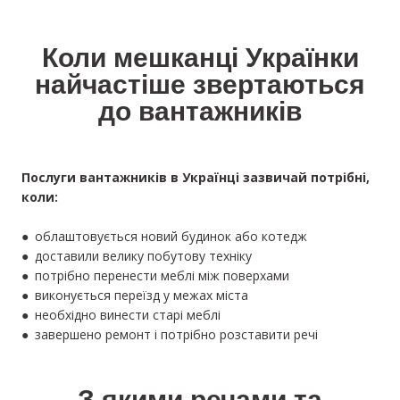
Коли мешканці Українки
найчастіше звертаються
до вантажників
Послуги вантажників в Українці зазвичай потрібні,
коли:
● облаштовується новий будинок або котедж
● доставили велику побутову техніку
● потрібно перенести меблі між поверхами
● виконується переїзд у межах міста
● необхідно винести старі меблі
● завершено ремонт і потрібно розставити речі