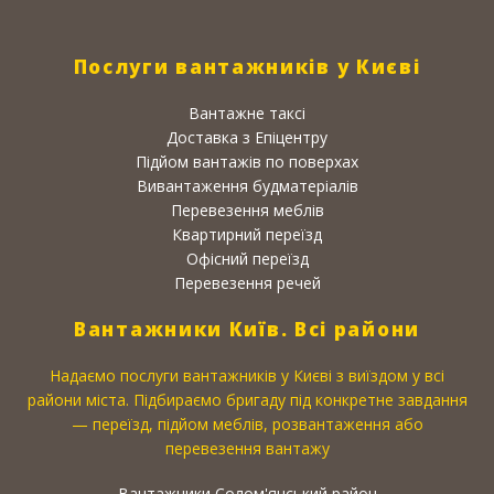
Послуги вантажників у Києві
Вантажне таксі
Доставка з Епіцентру
Підйом вантажів по поверхах
Вивантаження будматеріалів
Перевезення меблів
Квартирний переїзд
Офісний переїзд
Перевезення речей
Вантажники Київ. Всі райони
Надаємо послуги вантажників у Києві з виїздом у всі
райони міста. Підбираємо бригаду під конкретне завдання
— переїзд, підйом меблів, розвантаження або
перевезення вантажу
Вантажники Солом'янський район