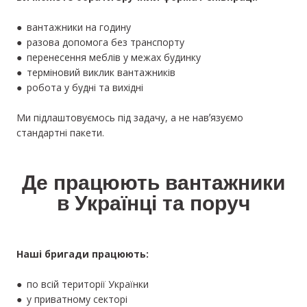
● вантажники на годину
● разова допомога без транспорту
● перенесення меблів у межах будинку
● терміновий виклик вантажників
● робота у будні та вихідні
Ми підлаштовуємось під задачу, а не навʼязуємо
стандартні пакети.
Де працюють вантажники
в Українці та поруч
Наші бригади працюють:
● по всій території Українки
● у приватному секторі