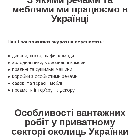
З якими речами та
меблями ми працюємо в
Українці
Наші вантажники акуратно переносять:
● дивани, ліжка, шафи, комоди
● холодильники, морозильні камери
● пральні та сушильні машини
● коробки з особистими речами
● садові та терасні меблі
● предмети інтерʼєру та декору
Особливості вантажних
робіт у приватному
секторі околиць Українки