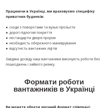
Працюючи в Українці, ми враховуємо специфіку
приватних будинків:
● сходи з поворотами та вузькі прольоти
● дорогі підлогові покриття
● нестандартні дверні прорізи
● необхідність обережного маневрування
● відсутність вантажних ліфтів
Завдяки досвіду наші вантажники виконують роботи без
пошкоджень і зайвого ризику.
Формати роботи
вантажників в Українці
Ви можете обрати зручний формат співпраці: