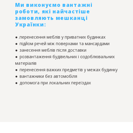
Ми виконуємо вантажні
роботи, які найчастіше
замовляють мешканці
Українки:
● .перенесення меблів у приватних будинках
● підйом речей між поверхами та мансардами
● занесення меблів після доставки
● розвантаження будівельних і оздоблювальних
матеріалів
● перенесення важких предметів у межах будинку
● вантажники без автомобіля
● допомога при локальних переїздах