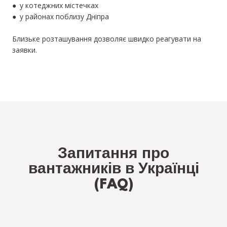
● у котеджних містечках
● у районах поблизу Дніпра
Близьке розташування дозволяє швидко реагувати на
заявки.
Запитання про
вантажників в Українці
(FAQ)