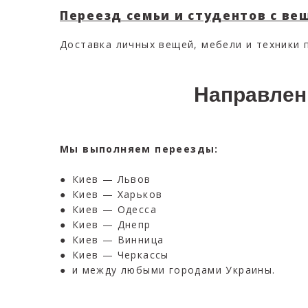
Переезд семьи и студентов с в
Доставка личных вещей, мебели и техники 
Направлен
Мы выполняем переезды:
● Киев — Львов
● Киев — Харьков
● Киев — Одесса
● Киев — Днепр
● Киев — Винница
● Киев — Черкассы
●
и между любыми городами Украины.