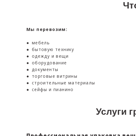
Чт
Мы перевозим:
● мебель
● бытовую технику
● одежду и вещи
● оборудование
● документы
● торговые витрины
● строительные материалы
● сейфы и пианино
Услуги 
Профессиональная упаковка ве