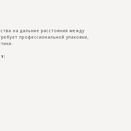
ства на дальние расстояния между
требует профессиональной упаковки,
тики.
т: