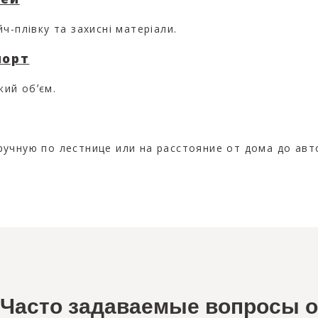
ч-плівку та захисні матеріали.
порт
кий обʼєм.
учную по лестнице или на расстояние от дома до авт
Часто задаваемые вопросы о