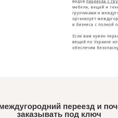
видов
переезда с гр
мебели, вещей и тех
грузчиками и между
организует междугор
и бизнеса с полной 
Если вам нужен пере
вещей по Украине и
обеспечим безопасну
 междугородний переезд и по
заказывать под ключ