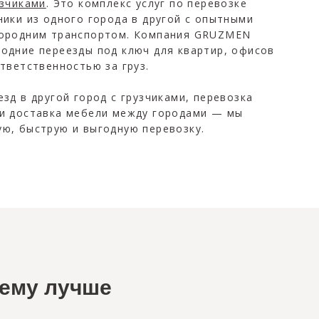
узчиками
. Это комплекс услуг по перевозке
ники из одного города в другой с опытными
городним транспортом. Компания GRUZMEN
одние переезды под ключ для квартир, офисов
ответственностью за груз.
езд в другой город с грузчиками, перевозка
ли доставка мебели между городами — мы
ю, быструю и выгодную перевозку.
чему лучше