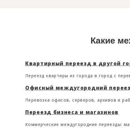
Какие м
Квартирный переезд в другой г
Переезд квартиры из города в город с пере
Офисный междугородний перее
Перевозка офисов, серверов, архивов и раб
Переезд бизнеса и магазинов
Коммерческие междугородние переезды: маг