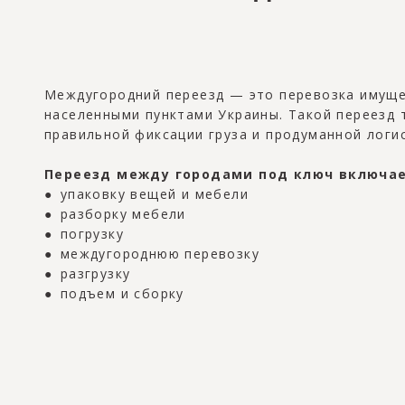
Междугородний переезд — это перевозка имуще
населенными пунктами Украины. Такой переезд 
правильной фиксации груза и продуманной логис
Переезд между городами под ключ включае
● упаковку вещей и мебели
● разборку мебели
● погрузку
● междугороднюю перевозку
● разгрузку
● подъем и сборку