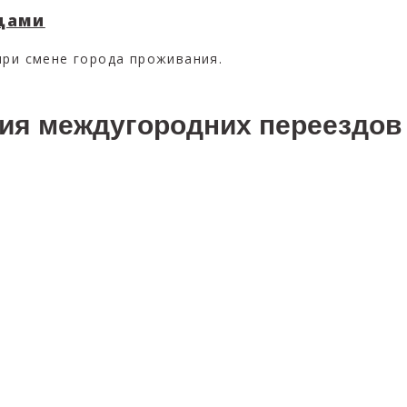
ещами
при смене города проживания.
ия междугородних переездов 