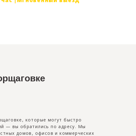
н/час |Мгновенный выезд
орщаговке
рщаговке, которые могут быстро
ий — вы обратились по адресу. Мы
астных домов, офисов и коммерческих