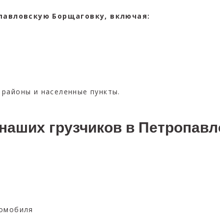
павловскую Борщаговку, включая:
 районы и населенные пункты.
наших грузчиков в Петропавл
томобиля