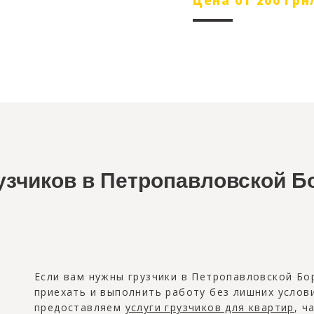
Цена от 200 гр
рузчиков в Петропавловской Б
Если вам нужны грузчики в Петропавловской Бо
приехать и выполнить работу без лишних услов
предоставляем
услуги грузчиков для квартир
, ч