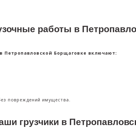
узочные работы в Петропавл
 в Петропавловской Борщаговке включают:
без повреждений имущества.
аши грузчики в Петропавлов