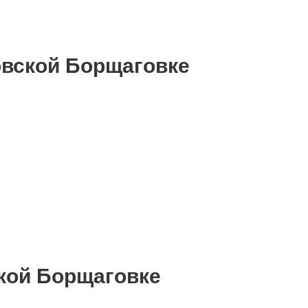
овской Борщаговке
ской Борщаговке