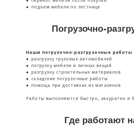
● перенос мебели после покупки
● подъем мебели по лестнице
Погрузочно-разгр
Наши погрузочно-разгрузочные работы
● разгрузку грузовых автомобилей
● погрузку мебели и личных вещей
● разгрузку строительных материалов
● складские погрузочные работы
● помощь при доставках из магазинов
Работы выполняются быстро, аккуратно и 
Где работают н