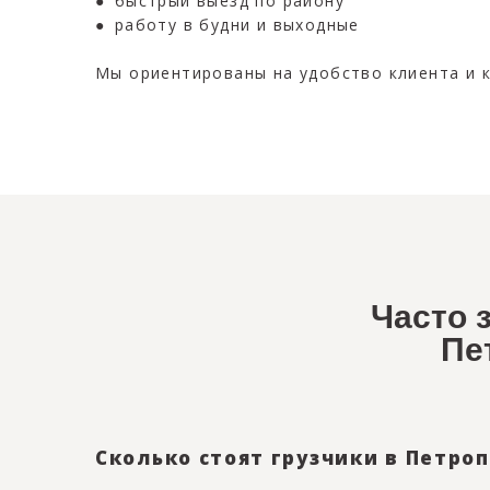
● быстрый выезд по району
● работу в будни и выходные
Мы ориентированы на удобство клиента и к
Часто 
Пе
Сколько стоят грузчики в Петро
Стоимость зависит от количества грузчико