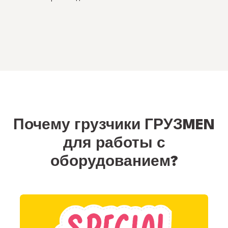
●
Почему грузчики ГРУЗMEN
для работы с
оборудованием?