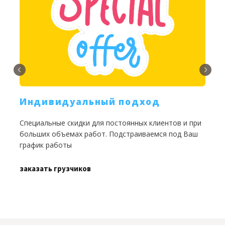
Индивидуальный подход
Специальные скидки для постоянных клиентов и при
М
больших объемах работ. Подстраиваемся под Ваш
г
график работы
п
заказать грузчиков
з