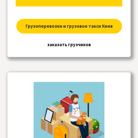
Грузоперевозки и грузовое такси Киев
заказать грузчиков