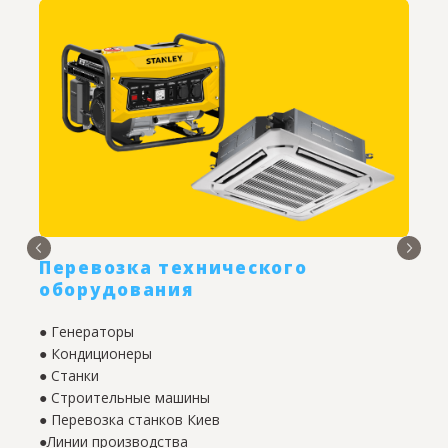
Перевозка технического
оборудования
● Генераторы
●
● Кондиционеры
●
● Станки
●
● Строительные машины
●
● Перевозка станков Киев
●
●Линии производства
●