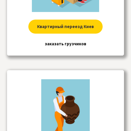
Квартирный переезд Киев
заказать грузчиков