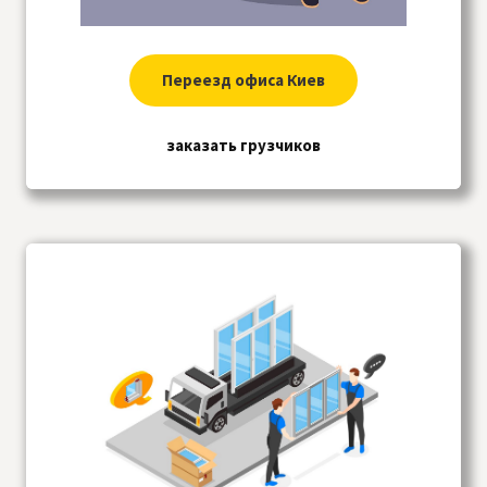
Переезд офиса Киев
заказать грузчиков