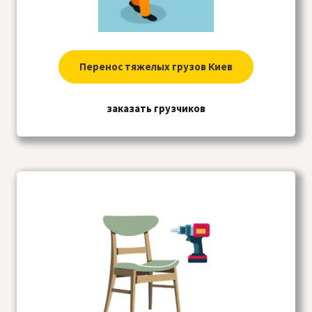
Перенос тяжелых грузов Киев
заказать грузчиков