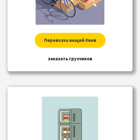
Перевозка вещей Киев
заказать грузчиков