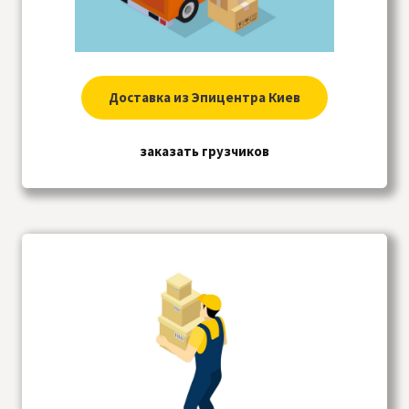
Доставка из Эпицентра Киев
заказать грузчиков