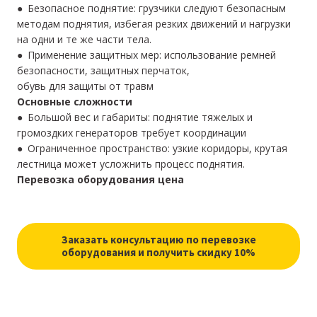
● Безопасное поднятие: грузчики следуют безопасным
методам поднятия, избегая резких движений и нагрузки
на одни и те же части тела.
● Применение защитных мер: использование ремней
безопасности, защитных перчаток,
обувь для защиты от травм
Основные сложности
● Большой вес и габариты: поднятие тяжелых и
громоздких генераторов требует координации
● Ограниченное пространство: узкие коридоры, крутая
лестница может усложнить процесс поднятия.
Перевозка оборудования цена
Заказать консультацию по перевозке
оборудования и получить скидку 10%